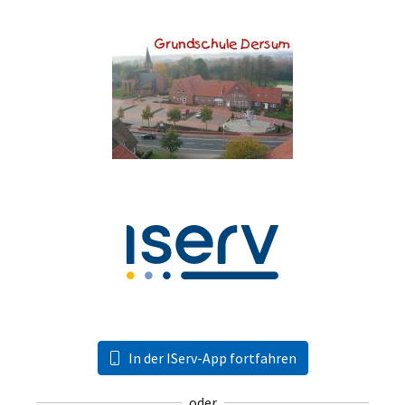
In der IServ-App fortfahren
oder