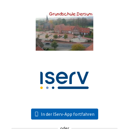
In der IServ-App fortfahren
oder